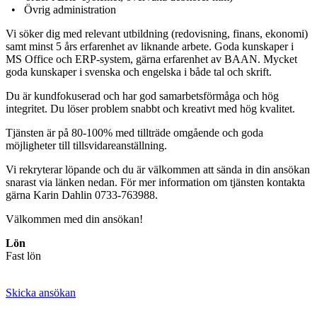
• Övrig administration
Vi söker dig med relevant utbildning (redovisning, finans, ekonomi)
samt minst 5 års erfarenhet av liknande arbete. Goda kunskaper i
MS Office och ERP-system, gärna erfarenhet av BAAN. Mycket
goda kunskaper i svenska och engelska i både tal och skrift.
Du är kundfokuserad och har god samarbetsförmåga och hög
integritet. Du löser problem snabbt och kreativt med hög kvalitet.
Tjänsten är på 80-100% med tillträde omgående och goda
möjligheter till tillsvidareanställning.
Vi rekryterar löpande och du är välkommen att sända in din ansökan
snarast via länken nedan. För mer information om tjänsten kontakta
gärna Karin Dahlin 0733-763988.
Välkommen med din ansökan!
Lön
Fast lön
Skicka ansökan