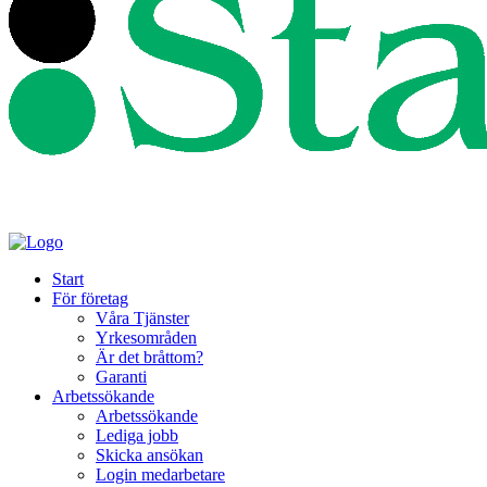
Start
För företag
Våra Tjänster
Yrkesområden
Är det bråttom?
Garanti
Arbetssökande
Arbetssökande
Lediga jobb
Skicka ansökan
Login medarbetare