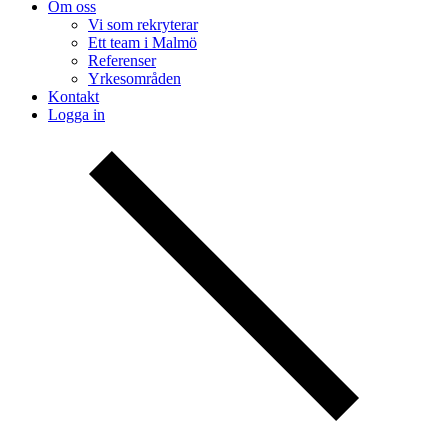
Om oss
Vi som rekryterar
Ett team i Malmö
Referenser
Yrkesområden
Kontakt
Logga in