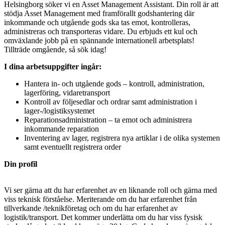
Helsingborg söker vi en Asset Management Assistant. Din roll är att
stödja Asset Management med framförallt godshantering där
inkommande och utgående gods ska tas emot, kontrolleras,
administreras och transporteras vidare. Du erbjuds ett kul och
omväxlande jobb på en spännande internationell arbetsplats!
Tillträde omgående, så sök idag!
I dina arbetsuppgifter ingår:
Hantera in- och utgående gods – kontroll, administration,
lagerföring, vidaretransport
Kontroll av följesedlar och ordrar samt administration i
lager-/logistiksystemet
Reparationsadministration – ta emot och administrera
inkommande reparation
Inventering av lager, registrera nya artiklar i de olika systemen
samt eventuellt registrera order
Din profil
Vi ser gärna att du har erfarenhet av en liknande roll och gärna med
viss teknisk förståelse. Meriterande om du har erfarenhet från
tillverkande /teknikföretag och om du har erfarenhet av
logistik/transport. Det kommer underlätta om du har viss fysisk