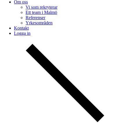
Om oss
Vi som rekryterar
Ett team i Malmö
Referenser
Yrkesområden
Kontakt
Logga in