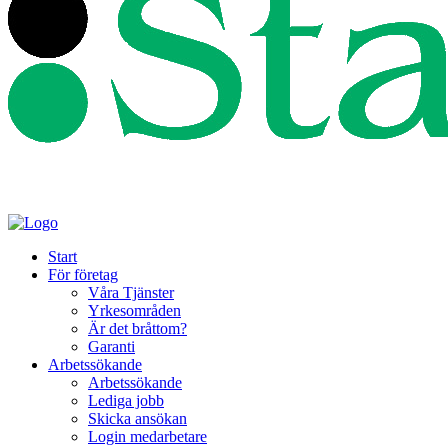
Start
För företag
Våra Tjänster
Yrkesområden
Är det bråttom?
Garanti
Arbetssökande
Arbetssökande
Lediga jobb
Skicka ansökan
Login medarbetare