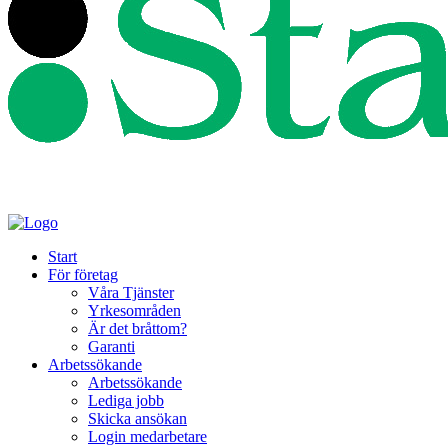
Start
För företag
Våra Tjänster
Yrkesområden
Är det bråttom?
Garanti
Arbetssökande
Arbetssökande
Lediga jobb
Skicka ansökan
Login medarbetare