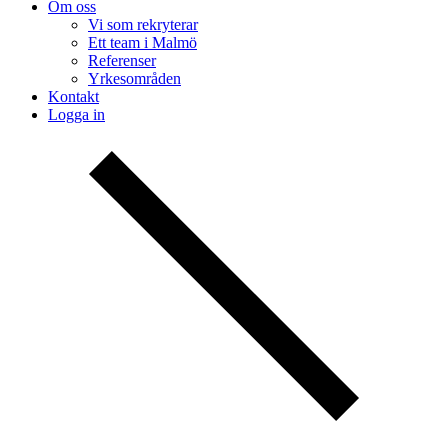
Om oss
Vi som rekryterar
Ett team i Malmö
Referenser
Yrkesområden
Kontakt
Logga in