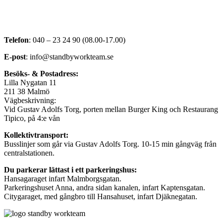
Telefon
: 040 – 23 24 90 (08.00-17.00)
E-post
:
info@standbyworkteam.se
Besöks- & Postadress
:
Lilla Nygatan 11
211 38 Malmö
Vägbeskrivning:
Vid Gustav Adolfs Torg, porten mellan Burger King och Restaurang
Tipico, på 4:e vån
Kollektivtransport
:
Busslinjer som går via Gustav Adolfs Torg. 10-15 min gångväg från
centralstationen.
Du parkerar lättast i ett parkeringshus
:
Hansagaraget infart Malmborgsgatan.
Parkeringshuset Anna, andra sidan kanalen, infart Kaptensgatan.
Citygaraget, med gångbro till Hansahuset, infart Djäknegatan.