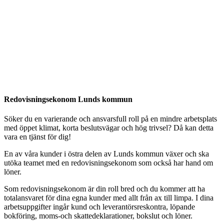
Redovisningsekonom Lunds kommun
Söker du en varierande och ansvarsfull roll på en mindre arbetsplats
med öppet klimat, korta beslutsvägar och hög trivsel? Då kan detta
vara en tjänst för dig!
En av våra kunder i östra delen av Lunds kommun växer och ska
utöka teamet med en redovisningsekonom som också har hand om
löner.
Som redovisningsekonom är din roll bred och du kommer att ha
totalansvaret för dina egna kunder med allt från ax till limpa. I dina
arbetsuppgifter ingår kund och leverantörsreskontra, löpande
bokföring, moms-och skattedeklarationer, bokslut och löner.