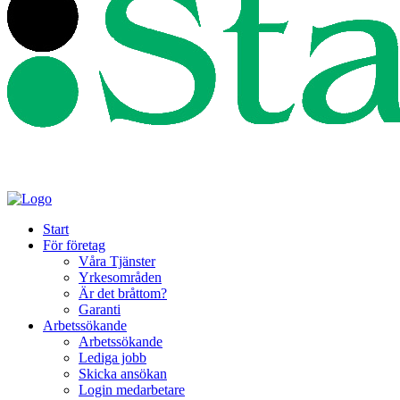
Start
För företag
Våra Tjänster
Yrkesområden
Är det bråttom?
Garanti
Arbetssökande
Arbetssökande
Lediga jobb
Skicka ansökan
Login medarbetare