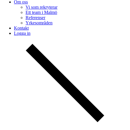
Om oss
Vi som rekryterar
Ett team i Malmö
Referenser
Yrkesområden
Kontakt
Logga in