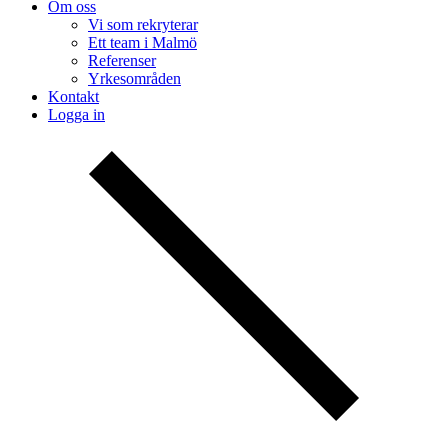
Om oss
Vi som rekryterar
Ett team i Malmö
Referenser
Yrkesområden
Kontakt
Logga in