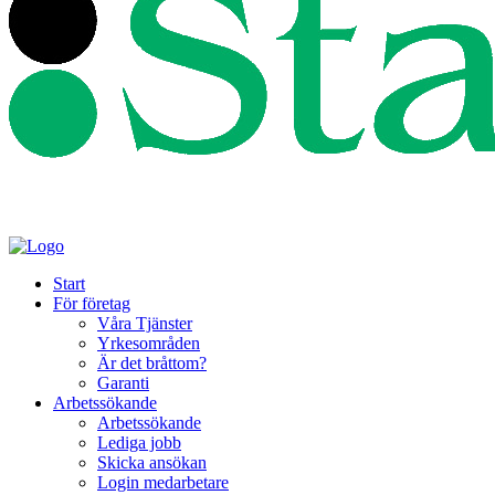
Start
För företag
Våra Tjänster
Yrkesområden
Är det bråttom?
Garanti
Arbetssökande
Arbetssökande
Lediga jobb
Skicka ansökan
Login medarbetare