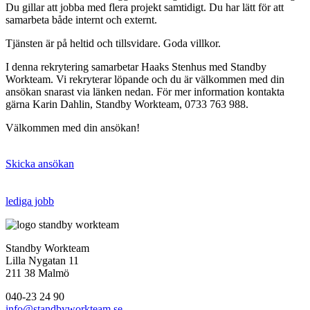
Du gillar att jobba med flera projekt samtidigt. Du har lätt för att
samarbeta både internt och externt.
Tjänsten är på heltid och tillsvidare. Goda villkor.
I denna rekrytering samarbetar Haaks Stenhus med Standby
Workteam. Vi rekryterar löpande och du är välkommen med din
ansökan snarast via länken nedan. För mer information kontakta
gärna Karin Dahlin, Standby Workteam, 0733 763 988.
Välkommen med din ansökan!
Skicka ansökan
lediga jobb
Standby Workteam
Lilla Nygatan 11
211 38 Malmö
040-23 24 90
info@standbyworkteam.se