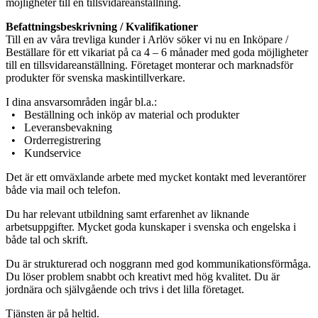
möjligheter till en tillsvidareanställning.
Befattningsbeskrivning / Kvalifikationer
Till en av våra trevliga kunder i Arlöv söker vi nu en Inköpare /
Beställare för ett vikariat på ca 4 – 6 månader med goda möjligheter
till en tillsvidareanställning. Företaget monterar och marknadsför
produkter för svenska maskintillverkare.
I dina ansvarsområden ingår bl.a.:
• Beställning och inköp av material och produkter
• Leveransbevakning
• Orderregistrering
• Kundservice
Det är ett omväxlande arbete med mycket kontakt med leverantörer
både via mail och telefon.
Du har relevant utbildning samt erfarenhet av liknande
arbetsuppgifter. Mycket goda kunskaper i svenska och engelska i
både tal och skrift.
Du är strukturerad och noggrann med god kommunikationsförmåga.
Du löser problem snabbt och kreativt med hög kvalitet. Du är
jordnära och självgående och trivs i det lilla företaget.
Tjänsten är på heltid.