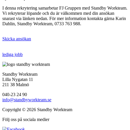
I denna rekrytering samarbetar FJ Gruppen med Standby Workteam.
Vi rekryterar löpande och du är välkommen med din ansökan
snarast via länken nedan. För mer information kontakta gärna Karin
Dahlin, Standby Workteam, 0733 763 988.
Skicka ansökan
lediga jobb
Standby Workteam
Lilla Nygatan 11
211 38 Malmö
040-23 24 90
info@standbyworkteam.se
Copyright © 2026 Standby Workteam
Följ oss på sociala medier