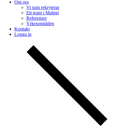
Om oss
Vi som rekryterar
Ett team i Malmö
Referenser
Yrkesområden
Kontakt
Logga in