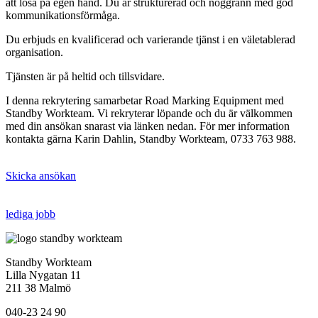
att lösa på egen hand. Du är strukturerad och noggrann med god
kommunikationsförmåga.
Du erbjuds en kvalificerad och varierande tjänst i en väletablerad
organisation.
Tjänsten är på heltid och tillsvidare.
I denna rekrytering samarbetar Road Marking Equipment med
Standby Workteam. Vi rekryterar löpande och du är välkommen
med din ansökan snarast via länken nedan. För mer information
kontakta gärna Karin Dahlin, Standby Workteam, 0733 763 988.
Skicka ansökan
lediga jobb
Standby Workteam
Lilla Nygatan 11
211 38 Malmö
040-23 24 90