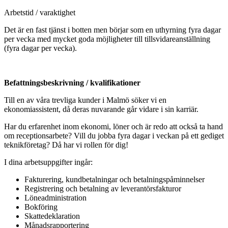
Arbetstid / varaktighet
Det är en fast tjänst i botten men börjar som en uthyrning fyra dagar
per vecka med mycket goda möjligheter till tillsvidareanställning
(fyra dagar per vecka).
Befattningsbeskrivning / kvalifikationer
Till en av våra trevliga kunder i Malmö söker vi en
ekonomiassistent, då deras nuvarande går vidare i sin karriär.
Har du erfarenhet inom ekonomi, löner och är redo att också ta hand
om receptionsarbete? Vill du jobba fyra dagar i veckan på ett gediget
teknikföretag? Då har vi rollen för dig!
I dina arbetsuppgifter ingår:
Fakturering, kundbetalningar och betalningspåminnelser
Registrering och betalning av leverantörsfakturor
Löneadministration
Bokföring
Skattedeklaration
Månadsrapportering