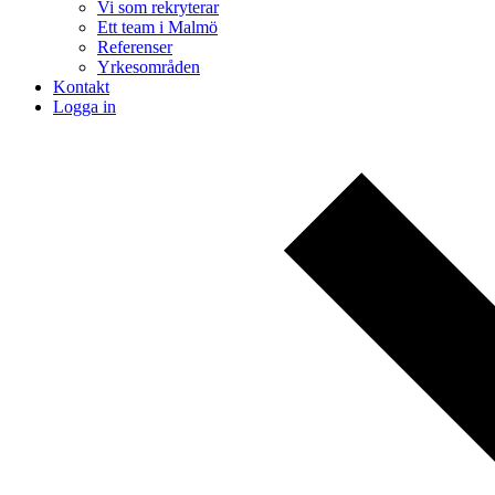
Vi som rekryterar
Ett team i Malmö
Referenser
Yrkesområden
Kontakt
Logga in