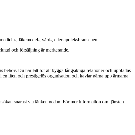
medicin-, läkemedel-, vård-, eller apoteksbranschen.
knad och försäljning är meriterande.
as behov. Du har lätt för att bygga långsiktiga relationer och uppfattas
i en liten och prestigelös organisation och kavlar gärna upp ärmarna
sökan snarast via länken nedan. För mer information om tjänsten