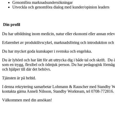
Genomföra marknadsundersökningar
Utveckla och genomföra dialog med kunder/opinion leaders
Din profil
Du har utbildning inom medicin, natur eller ekonomi eller annan relev
Erfarenhet av produktlivscykel, marknadsföring och introduktion och 
Du har mycket goda kunskaper i svenska och engelska.
Du är lyhörd och har lätt för att uttrycka dig i både tal och skrift. Du
som en trygg, flexibel och ödmjuk person. Du har pedagogisk förmåga o
och hjälper till där det behövs.
Tjänsten är på heltid.
I denna rekrytering samarbetar Lohmann & Rauscher med Standby Work
kontakta gärna Anneli Nilsson, Standby Workteam, tel 0708-772816.
Välkommen med din ansökan!