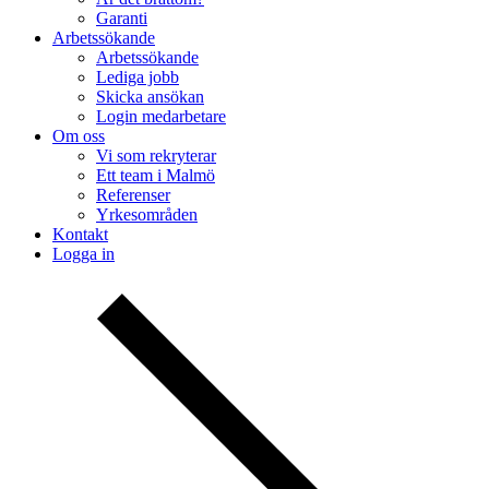
Garanti
Arbetssökande
Arbetssökande
Lediga jobb
Skicka ansökan
Login medarbetare
Om oss
Vi som rekryterar
Ett team i Malmö
Referenser
Yrkesområden
Kontakt
Logga in