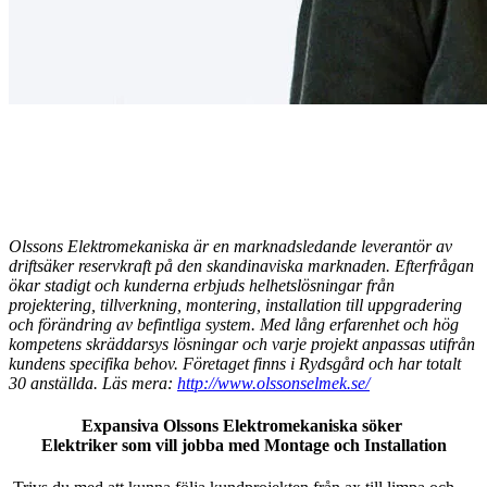
Olssons Elektromekaniska är en marknadsledande leverantör av
driftsäker reservkraft på den skandinaviska marknaden. Efterfrågan
ökar stadigt och kunderna erbjuds helhetslösningar från
projektering, tillverkning, montering, installation till uppgradering
och förändring av befintliga system. Med lång erfarenhet och hög
kompetens skräddarsys lösningar och varje projekt anpassas utifrån
kundens specifika behov. Företaget finns i Rydsgård och har totalt
30 anställda. Läs mera:
http://www.olssonselmek.se/
Expansiva Olssons Elektromekaniska söker
Elektriker
som vill jobba med Montage och Installation