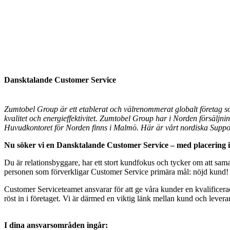
Dansktalande Customer Service
Zumtobel Group är ett etablerat och välrenommerat globalt företag so
kvalitet och energieffektivitet. Zumtobel Group har i Norden försäljn
Huvudkontoret för Norden finns i Malmö. Här är vårt nordiska Suppo
Nu söker vi en Dansktalande Customer Service – med placering i
Du är relationsbyggare, har ett stort kundfokus och tycker om att sa
personen som förverkligar Customer Service primära mål: nöjd kund! – 
Customer Serviceteamet ansvarar för att ge våra kunder en kvalificer
röst in i företaget. Vi är därmed en viktig länk mellan kund och levera
I dina ansvarsområden ingår: