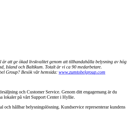
r att ge ökad livskvalitet genom att tillhandahålla belysning av hög
nd, Island och Baltikum. Totalt är vi ca 90 medarbetare.
tobel Group? Besök vår hemsida:
www.zumtobelgroup.com
av försäljning och Customer Service. Genom ditt engagemang är du
 lokaler på vårt Support Center i Hyllie.
mal och hållbar belysningslösning. Kundservice representerar kundens