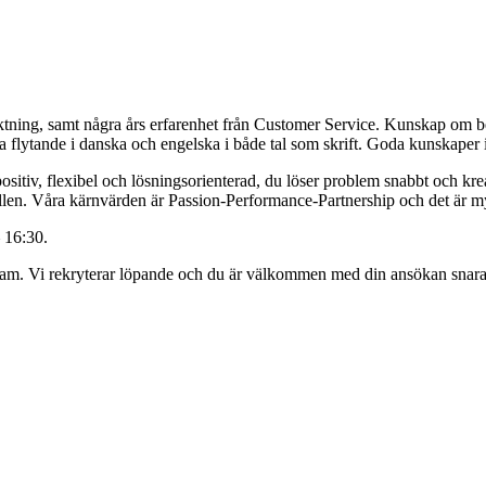
tning, samt några års erfarenhet från Customer Service. Kunskap om bel
 flytande i danska och engelska i både tal som skrift. Goda kunskaper
ositiv, flexibel och lösningsorienterad, du löser problem snabbt och kr
llen. Våra kärnvärden är Passion-Performance-Partnership och det är myc
– 16:30.
m. Vi rekryterar löpande och du är välkommen med din ansökan snaras