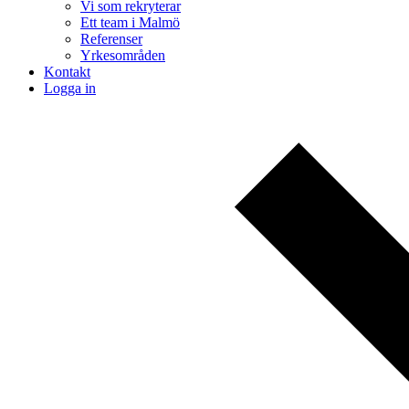
Vi som rekryterar
Ett team i Malmö
Referenser
Yrkesområden
Kontakt
Logga in