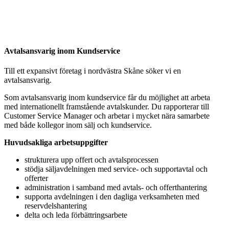
Avtalsansvarig inom Kundservice
Till ett expansivt företag i nordvästra Skåne söker vi en
avtalsansvarig.
Som avtalsansvarig inom kundservice får du möjlighet att arbeta
med internationellt framstående avtalskunder. Du rapporterar till
Customer Service Manager och arbetar i mycket nära samarbete
med både kollegor inom sälj och kundservice.
Huvudsakliga arbetsuppgifter
strukturera upp offert och avtalsprocessen
stödja säljavdelningen med service- och supportavtal och
offerter
administration i samband med avtals- och offerthantering
supporta avdelningen i den dagliga verksamheten med
reservdelshantering
delta och leda förbättringsarbete