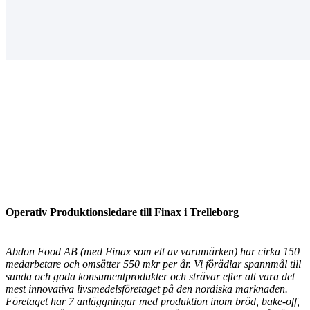
Operativ Produktionsledare till Finax i Trelleborg
Abdon Food AB (med Finax som ett av varumärken) har cirka 150
medarbetare och omsätter 550 mkr per år. Vi förädlar spannmål till
sunda och goda konsumentprodukter och strävar efter att vara det
mest innovativa livsmedelsföretaget på den nordiska marknaden.
Företaget har 7 anläggningar med produktion inom bröd, bake-off,