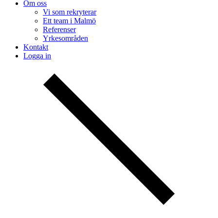
Om oss
Vi som rekryterar
Ett team i Malmö
Referenser
Yrkesområden
Kontakt
Logga in