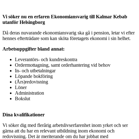
Vi söker nu en erfaren Ekonomiansvarig till Kalmar Kebab
utanför Helsingborg
Då deras nuvarande ekonomiansvarig ska gå i pension, letar vi efter
hennes efterträdare som kan sköta företagets ekonomi i sin helhet.
Arbetsuppgifter bland annat:
Leverantörs- och kundreskontra
Ordermottagning, samt orderhantering vid behov
In- och utbetalningar
Löpande bokföring
(Års)redovisning
Löner
Administration
Bokslut
Dina kvalifikationer
Vi söker dig med flerårig arbetslivserfarenhet inom yrket och ser
gärna att du har en relevant utbildning inom ekonomi och
redovisning. Det är meriterande om du har jobbat med