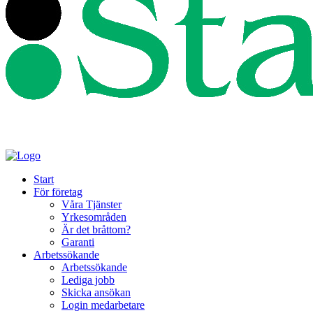
Start
För företag
Våra Tjänster
Yrkesområden
Är det bråttom?
Garanti
Arbetssökande
Arbetssökande
Lediga jobb
Skicka ansökan
Login medarbetare