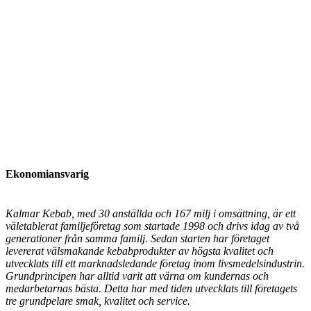
Ekonomiansvarig
Kalmar Kebab, med 30 anställda och 167 milj i omsättning, är ett
väletablerat familjeföretag som startade 1998 och drivs idag av två
generationer från samma familj. Sedan starten har företaget
levererat välsmakande kebabprodukter av högsta kvalitet och
utvecklats till ett marknadsledande företag inom livsmedelsindustrin.
Grundprincipen har alltid varit att värna om kundernas och
medarbetarnas bästa. Detta har med tiden utvecklats till företagets
tre grundpelare smak, kvalitet och service.