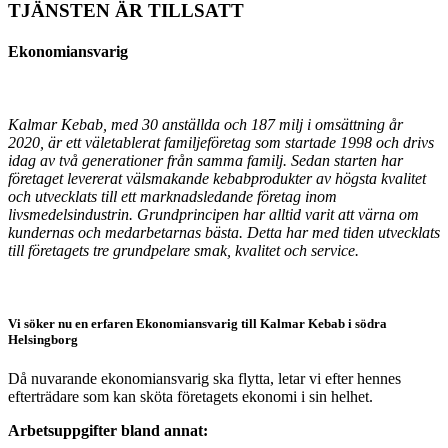
TJÄNSTEN ÄR TILLSATT
Ekonomiansvarig
Kalmar Kebab, med 30 anställda och 187 milj i omsättning år
2020, är ett väletablerat familjeföretag som startade 1998 och drivs
idag av två generationer från samma familj. Sedan starten har
företaget levererat välsmakande kebabprodukter av högsta kvalitet
och utvecklats till ett marknadsledande företag inom
livsmedelsindustrin. Grundprincipen har alltid varit att värna om
kundernas och medarbetarnas bästa. Detta har med tiden utvecklats
till företagets tre grundpelare smak, kvalitet och service.
Vi söker nu en erfaren Ekonomiansvarig till Kalmar Kebab i södra
Helsingborg
Då nuvarande ekonomiansvarig ska flytta, letar vi efter hennes
efterträdare som kan sköta företagets ekonomi i sin helhet.
Arbetsuppgifter bland annat: