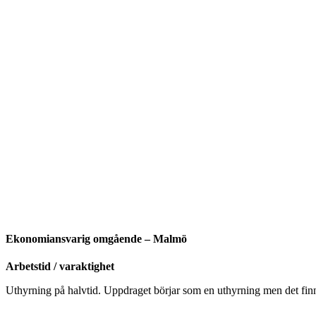
Ekonomiansvarig omgående – Malmö
Arbetstid / varaktighet
Uthyrning på halvtid. Uppdraget börjar som en uthyrning men det finns g