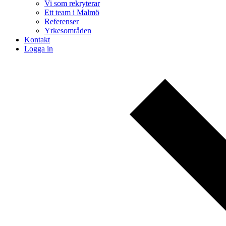
Vi som rekryterar
Ett team i Malmö
Referenser
Yrkesområden
Kontakt
Logga in