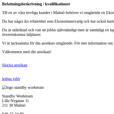
Befattningsbeskrivning / kvalifikationer
Till en av våra trevliga kunder i Malmö behöver vi omgående en Eko
Du har några års erfarenhet som Ekonomiansvarig och har också hante
Du är utåtriktad och van att jobba självständigt men är samtidigt en lags
överenskomna tidplaner.
Vi är tacksamma för din ansökan omgående. För mer information om 
Välkommen med din ansökan!
Skicka ansökan
lediga jobb
Standby Workteam
Lilla Nygatan 11
211 38 Malmö
040-23 24 90