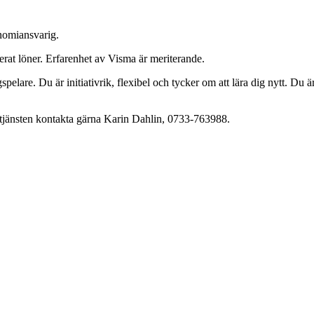
nomiansvarig.
rat löner. Erfarenhet av Visma är meriterande.
pelare. Du är initiativrik, flexibel och tycker om att lära dig nytt. Du ä
tjänsten kontakta gärna Karin Dahlin, 0733-763988.