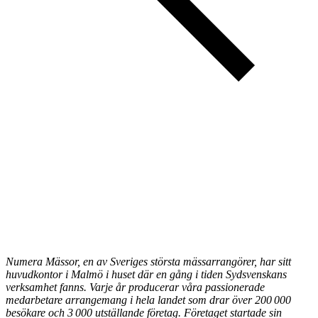
Numera Mässor, en av Sveriges största mässarrangörer, har sitt
huvudkontor i Malmö i huset där en gång i tiden Sydsvenskans
verksamhet fanns. Varje år producerar våra passionerade
medarbetare arrangemang i hela landet som drar över 200 000
besökare och 3 000 utställande företag. Företaget startade sin