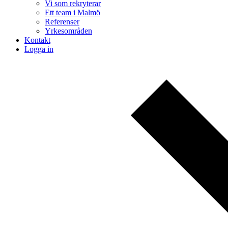
Vi som rekryterar
Ett team i Malmö
Referenser
Yrkesområden
Kontakt
Logga in