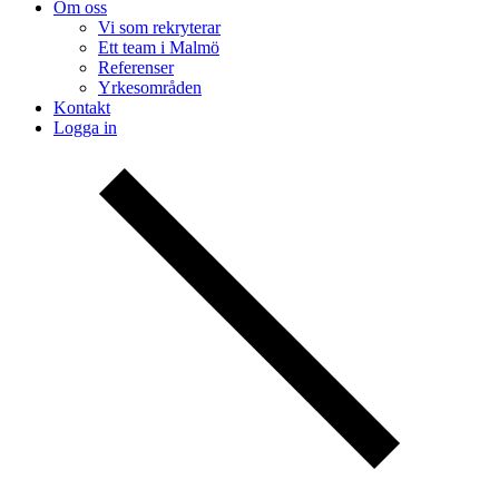
Om oss
Vi som rekryterar
Ett team i Malmö
Referenser
Yrkesområden
Kontakt
Logga in