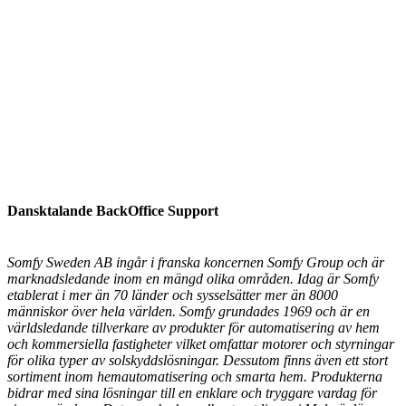
Dansktalande BackOffice Support
Somfy Sweden AB ingår i franska koncernen Somfy Group och är
marknadsledande inom en mängd olika områden. Idag är Somfy
etablerat i mer än 70 länder och sysselsätter mer än 8000
människor över hela världen. Somfy grundades 1969 och är en
världsledande tillverkare av produkter för automatisering av hem
och kommersiella fastigheter vilket omfattar motorer och styrningar
för olika typer av solskyddslösningar. Dessutom finns även ett stort
sortiment inom hemautomatisering och smarta hem. Produkterna
bidrar med sina lösningar till en enklare och tryggare vardag för