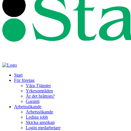
Start
För företag
Våra Tjänster
Yrkesområden
Är det bråttom?
Garanti
Arbetssökande
Arbetssökande
Lediga jobb
Skicka ansökan
Login medarbetare