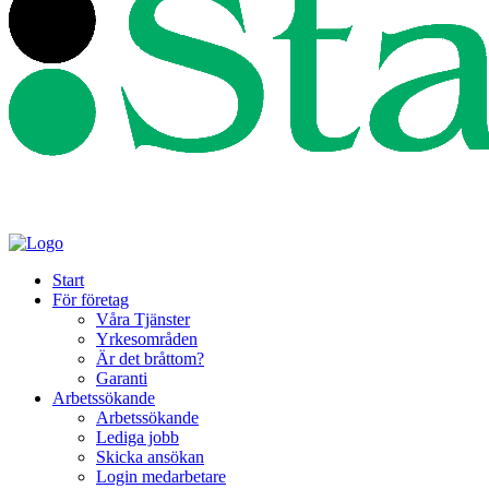
Start
För företag
Våra Tjänster
Yrkesområden
Är det bråttom?
Garanti
Arbetssökande
Arbetssökande
Lediga jobb
Skicka ansökan
Login medarbetare