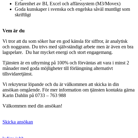
Erfarenhet av BI, Excel och affärssystem (M3/Movex)
Goda kunskaper i svenska och engelska såväl muntligt som
skriftligt
Vem är du
Vi tror att du som söker har en god känsla för siffror, är analytisk
och noggrann. Du trivs med självständigt arbete men är även en bra
lagspelare. Du har mycket energi och stort engagemang.
Tjänsten är en uthyrning på 100% och förväntas att vara i minst 2
månader med goda möjligheter till förlängning alternativt
tillsvidaretjänst.
Vi rekryterar löpande och du är välkommen att skicka in din
ansökan omgående. För mer information om tjänsten kontakta gärna
Karin Dahlin på 0733 – 763 988
Välkommen med din ansökan!
Skicka ansökan