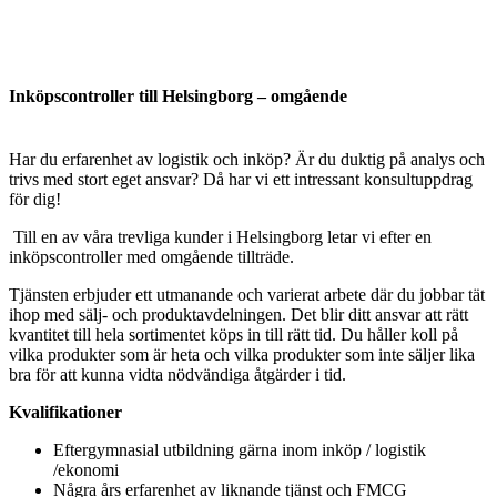
Inköpscontroller till Helsingborg – omgående
Har du erfarenhet av logistik och inköp? Är du duktig på analys och
trivs med stort eget ansvar? Då har vi ett intressant konsultuppdrag
för dig!
Till en av våra trevliga kunder i Helsingborg letar vi efter en
inköpscontroller med omgående tillträde.
Tjänsten erbjuder ett utmanande och varierat arbete där du jobbar tät
ihop med sälj- och produktavdelningen. Det blir ditt ansvar att rätt
kvantitet till hela sortimentet köps in till rätt tid. Du håller koll på
vilka produkter som är heta och vilka produkter som inte säljer lika
bra för att kunna vidta nödvändiga åtgärder i tid.
Kvalifikationer
Eftergymnasial utbildning gärna inom inköp / logistik
/ekonomi
Några års erfarenhet av liknande tjänst och FMCG