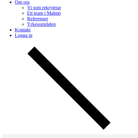
Om oss
Vi som rekryterar
Ett team i Malmö
Referenser
Yrkesområden
Kontakt
Logga in