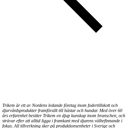
Trikem är ett av Nordens ledande företag inom fodertillskott och
djurvårdsprodukter framförallt till hästar och hundar. Med över 60
års erfarenhet besitter Trikem en djup kunskap inom branschen, och
strävar efter att alltid ligga i framkant med djurens välbefinnande i
fokus. All tillverkning sker på produktionsenheter i Sverige och