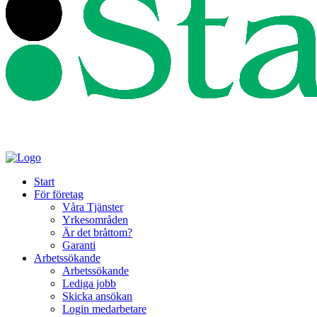
Start
För företag
Våra Tjänster
Yrkesområden
Är det bråttom?
Garanti
Arbetssökande
Arbetssökande
Lediga jobb
Skicka ansökan
Login medarbetare