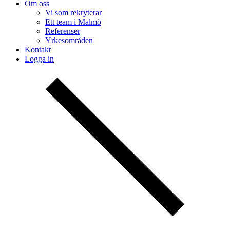
Om oss
Vi som rekryterar
Ett team i Malmö
Referenser
Yrkesområden
Kontakt
Logga in