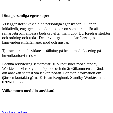
Dina personliga egenskaper
Vi lägger stor vikt vid dina personliga egenskaper. Du är en
initiativrik, engagerad och ödmjuk person som har lätt för att
samarbeta och anpassa budskap efter målgrupp. Du föredrar struktur
och ordning och reda. Det är viktigt att du delar företagets
kärnvärden engagemang, mod och ansvar.
Tjänsten är en tillsvidareanställning på heltid med placering på
huvudkontoret i Ystad.
I denna rekrytering samarbetar BLS Industries med Standby
Workteam. Vi rekryterar löpande och du är välkommen att sända in
din ansökan snarast via länken nedan. För mer information om
tjänsten kontakta gärna Kristian Berglund, Standby Workteam, tel
0709-605372.
Välkommen med din ansökan!
Skicka ansökan