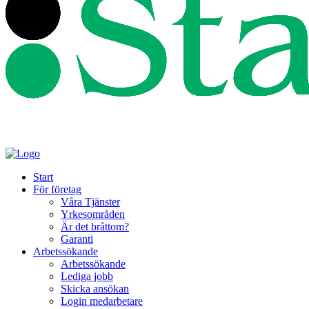
Start
För företag
Våra Tjänster
Yrkesområden
Är det bråttom?
Garanti
Arbetssökande
Arbetssökande
Lediga jobb
Skicka ansökan
Login medarbetare