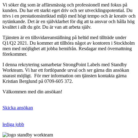
Vi söker dig som är affärsmässig och professionell med fokus på
kunden. Du har ett starkt eget driv och ser utvecklingspotential. Du
trivs i en prestationsinriktad miljö med högt tempo och är kreativ och
nytänkande. Det är en självklarhet för dig att ta ansvar och hålla hög
kvalitet i allt du gör. Du är van att arbeta själv.
Tjänsten är en tillsvidareanställning på heltid med tillträde under
Q1/Q2 2021. Du kommer att tillhöra något av kontoren i Stockholm
men med möjlighet att jobba hemifrån. Resdagar med övernattning
förekommer.
I denna rekrytering samarbetar StrongPoint Labels med Standby
Workteam. Vi har ett fortlöpande urval och ser gärna din ansökan
snarast möjligt. För mer information om tjänsten kontakta gärna
Kristian Berglund på 0709-605 372.
Välkommen med din ansökan!
Skicka ansökan
lediga jobb