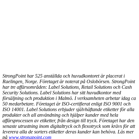
StrongPoint har 525 anställda och huvudkontoret är placerat i
Raelingen, Norge. Företaget är noterat på Oslobörsen. StrongPoint
har tre affärsområden: Label Solutions, Retail Solutions och Cash
Security Solutions. Label Solutions har sitt huvudkontor med
försäljning och produktion i Malmö. I verksamheten arbetar idag ca
50 medarbetare. Företaget är ISO-certifierat enligt ISO 9001 och
ISO 14001. Label Solutions erbjuder självhäftande etiketter för alla
produkter och all användning och hjälper kunder med hela
affärsprocessen av etiketter, från design till tryck. Företaget har den
senaste utrustning inom digitaltryck och flexotryck som krävs för att
leverera alla de sorters etiketter deras kunder kan behöva. Läs mer
på
www.strongpoint.com