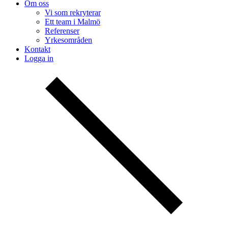
Om oss
Vi som rekryterar
Ett team i Malmö
Referenser
Yrkesområden
Kontakt
Logga in