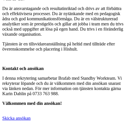
Du är ansvarstagande och resultatinriktad och drivs av att förbättra
och effektivisera processer. Du är nytänkande med en pedagogisk
ådra och god kommunikationsförmåga. Du är en välstrukturerad
analytiker som är prestigelös och gillar att jobba i team men du trivs
också med uppgifter att lösa på egen hand. Du trivs i en föränderlig
växande organisation.
Tjänsten är en tillsvidareanställning på heltid med tillträde efter
överenskommelse och placering i Hishult.
Kontakt och ansökan
I denna rekrytering samarbetar Brafab med Standby Workteam. Vi
rekryterar löpande och du är välkommen med din ansökan snarast
via länken nedan. För mer information om tjänsten kontakta gärna
Karin Dahlin på 0733 763 988.
Välkommen med din ansökan!
Skicka ansökan