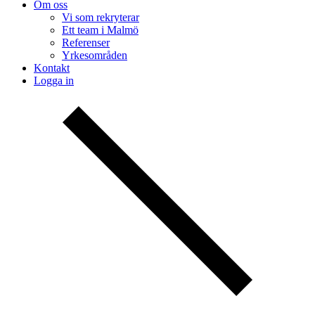
Om oss
Vi som rekryterar
Ett team i Malmö
Referenser
Yrkesområden
Kontakt
Logga in