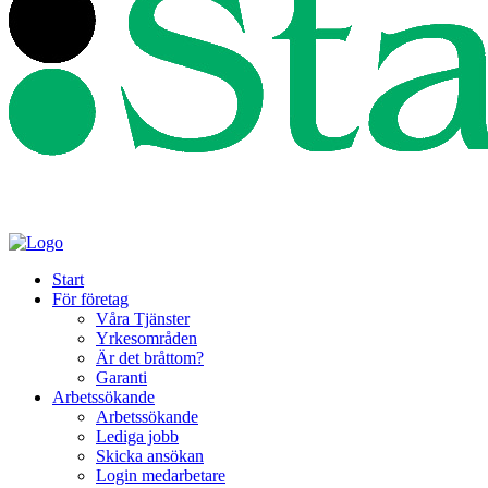
Start
För företag
Våra Tjänster
Yrkesområden
Är det bråttom?
Garanti
Arbetssökande
Arbetssökande
Lediga jobb
Skicka ansökan
Login medarbetare