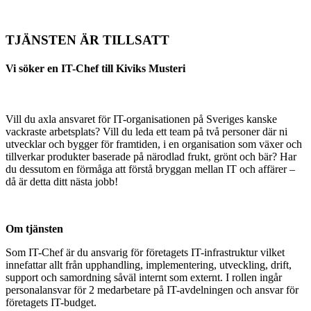
TJÄNSTEN ÄR TILLSATT
Vi söker en IT-Chef till Kiviks Musteri
Vill du axla ansvaret för IT-organisationen på Sveriges kanske
vackraste arbetsplats? Vill du leda ett team på två personer där ni
utvecklar och bygger för framtiden, i en organisation som växer och
tillverkar produkter baserade på närodlad frukt, grönt och bär? Har
du dessutom en förmåga att förstå bryggan mellan IT och affärer –
då är detta ditt nästa jobb!
Om tjänsten
Som IT-Chef är du ansvarig för företagets IT-infrastruktur vilket
innefattar allt från upphandling, implementering, utveckling, drift,
support och samordning såväl internt som externt. I rollen ingår
personalansvar för 2 medarbetare på IT-avdelningen och ansvar för
företagets IT-budget.