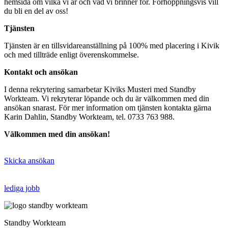
hemsida om vilka vi är och vad vi brinner för. Förhoppningsvis vill
du bli en del av oss!
Tjänsten
Tjänsten är en tillsvidareanställning på 100% med placering i Kivik
och med tillträde enligt överenskommelse.
Kontakt och ansökan
I denna rekrytering samarbetar Kiviks Musteri med Standby
Workteam. Vi rekryterar löpande och du är välkommen med din
ansökan snarast. För mer information om tjänsten kontakta gärna
Karin Dahlin, Standby Workteam, tel. 0733 763 988.
Välkommen med din ansökan!
Skicka ansökan
lediga jobb
Standby Workteam