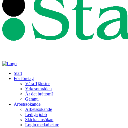
Start
För företag
Våra Tjänster
Yrkesområden
Är det bråttom?
Garanti
Arbetssökande
Arbetssökande
Lediga jobb
Skicka ansökan
Login medarbetare