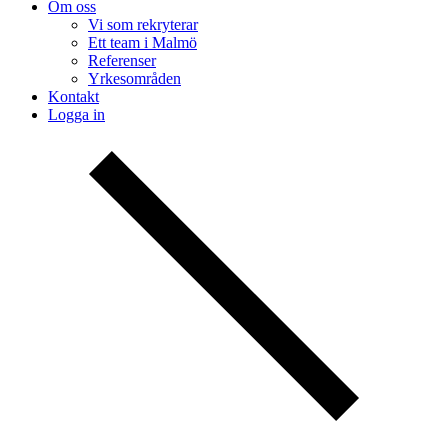
Om oss
Vi som rekryterar
Ett team i Malmö
Referenser
Yrkesområden
Kontakt
Logga in