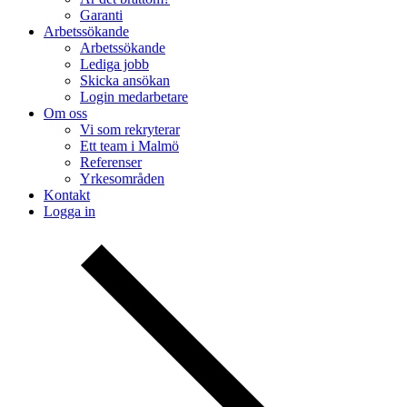
Garanti
Arbetssökande
Arbetssökande
Lediga jobb
Skicka ansökan
Login medarbetare
Om oss
Vi som rekryterar
Ett team i Malmö
Referenser
Yrkesområden
Kontakt
Logga in