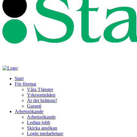
Start
För företag
Våra Tjänster
Yrkesområden
Är det bråttom?
Garanti
Arbetssökande
Arbetssökande
Lediga jobb
Skicka ansökan
Login medarbetare