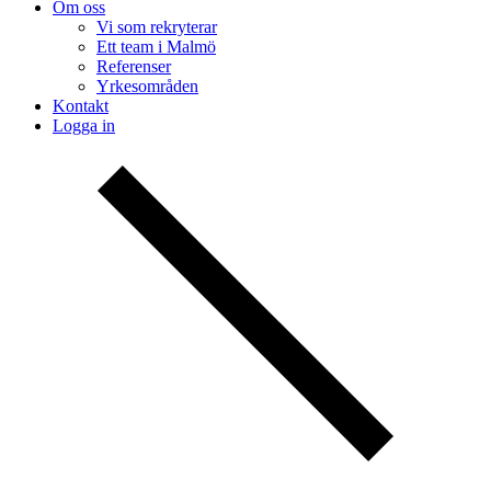
Om oss
Vi som rekryterar
Ett team i Malmö
Referenser
Yrkesområden
Kontakt
Logga in