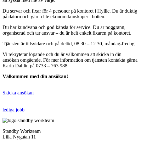
att syssla med lite av varje.
Du servar och fixar för 4 personer på kontoret i Hyllie. Du är duktig
på datorn och gärna lite ekonomikunskaper i botten.
Du har kundvana och god känsla för service. Du är noggrann,
organiserad och tar ansvar – du är helt enkelt fixaren på kontoret.
Tjänsten är tillsvidare och på deltid, 08.30 – 12.30, måndag-fredag.
Vi rekryterar löpande och du är välkommen att skicka in din
ansökan omgående. För mer information om tjänsten kontakta gärna
Karin Dahlin på 0733 – 763 988.
Välkommen med din ansökan!
Skicka ansökan
lediga jobb
Standby Workteam
Lilla Nygatan 11