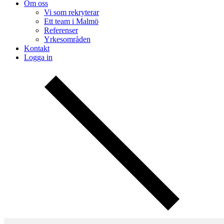
Om oss
Vi som rekryterar
Ett team i Malmö
Referenser
Yrkesområden
Kontakt
Logga in