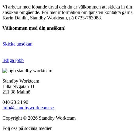
Vi arbetar med löpande urval och du är välkommen att skicka in din
ansökan omgående. För mer information om tjänsten kontakta gärna
Karin Dahlin, Standby Workteam, på 0733-763988.
Välkommen med din ansökan!
Skicka ansökan
lediga jobb
Standby Workteam
Lilla Nygatan 11
211 38 Malmö
040-23 24 90
info@standbyworkteam.se
Copyright © 2026 Standby Workteam
Följ oss på sociala medier