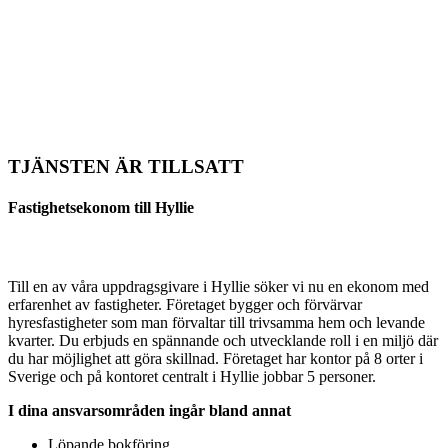
TJÄNSTEN ÄR TILLSATT
Fastighetsekonom till Hyllie
Till en av våra uppdragsgivare i Hyllie söker vi nu en ekonom med
erfarenhet av fastigheter. Företaget bygger och förvärvar
hyresfastigheter som man förvaltar till trivsamma hem och levande
kvarter. Du erbjuds en spännande och utvecklande roll i en miljö där
du har möjlighet att göra skillnad. Företaget har kontor på 8 orter i
Sverige och på kontoret centralt i Hyllie jobbar 5 personer.
I dina ansvarsområden ingår bland annat
Löpande bokföring