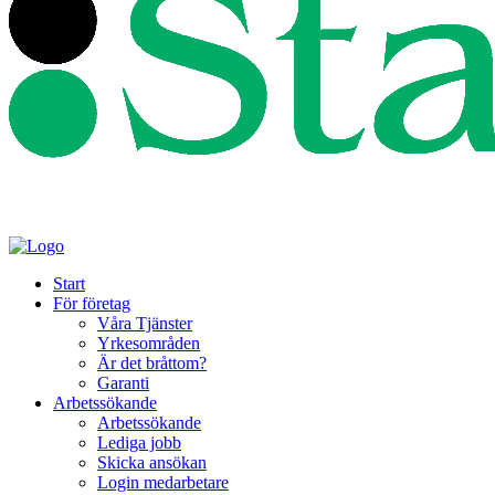
Start
För företag
Våra Tjänster
Yrkesområden
Är det bråttom?
Garanti
Arbetssökande
Arbetssökande
Lediga jobb
Skicka ansökan
Login medarbetare