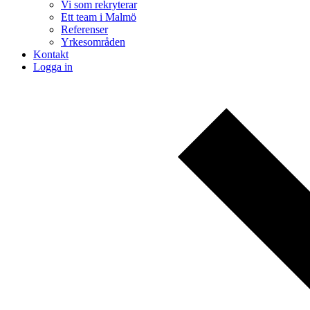
Vi som rekryterar
Ett team i Malmö
Referenser
Yrkesområden
Kontakt
Logga in