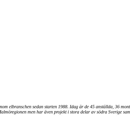
om elbranschen sedan starten 1988. Idag är de 45 anställda, 36 montör
 Malmöregionen men har även projekt i stora delar av södra Sverige s