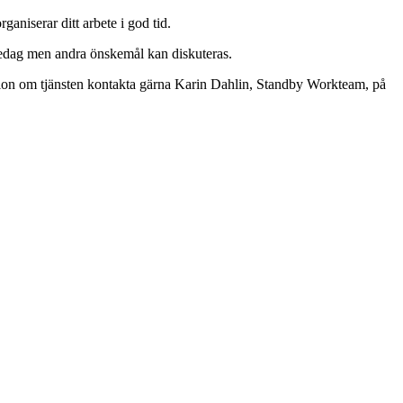
ganiserar ditt arbete i god tid.
fredag men andra önskemål kan diskuteras.
on om tjänsten kontakta gärna Karin Dahlin, Standby Workteam, på