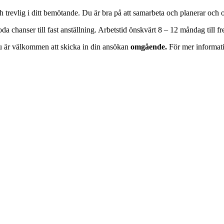
revlig i ditt bemötande. Du är bra på att samarbeta och planerar och or
 chanser till fast anställning. Arbetstid önskvärt 8 – 12 måndag till 
 är välkommen att skicka in din ansökan
omgående.
För mer informati