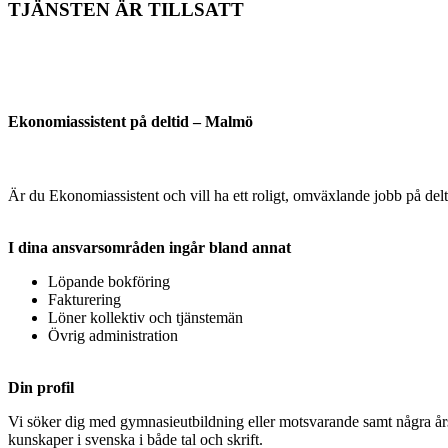
TJÄNSTEN ÄR TILLSATT
Ekonomiassistent på deltid – Malmö
Är du Ekonomiassistent och vill ha ett roligt, omväxlande jobb på delt
I dina ansvarsområden ingår bland annat
Löpande bokföring
Fakturering
Löner kollektiv och tjänstemän
Övrig administration
Din profil
Vi söker dig med gymnasieutbildning eller motsvarande samt några års
kunskaper i svenska i både tal och skrift.