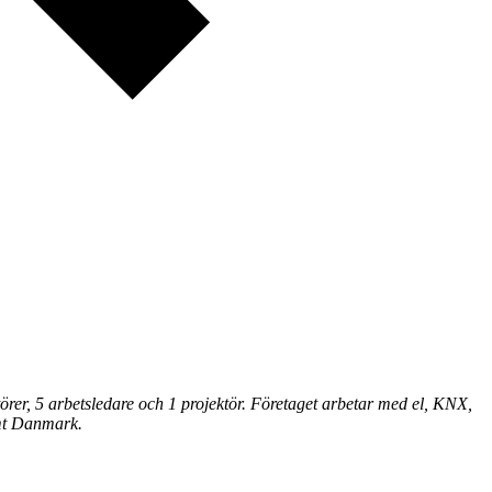
er, 5 arbetsledare och 1 projektör. Företaget arbetar med el, KNX,
amt Danmark.