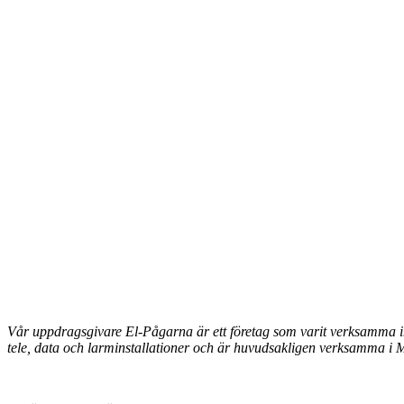
Vår uppdragsgivare El-Pågarna är ett företag som varit verksamma in
tele, data och larminstallationer och är huvudsakligen verksamma i