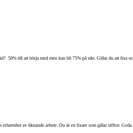
id? 50% till att börja med men kan bli 75% på sikt. Gillar du att fixa o
 erfarenhet av liknande arbete. Du är en fixare som gillar siffror. God