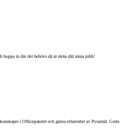
ch hoppa in där det behövs då är detta ditt nästa jobb!
a kunskaper i Officepaketet och gärna erfarenhet av Pyramid. Goda