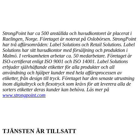
StrongPoint har ca 500 anställda och huvudkontoret är placerat i
Raelingen, Norge. Företaget är noterat på Oslobörsen. StrongPoint
har två affärsområden: Label Solutions och Retail Solutions. Label
Solutions har sitt huvudkontor med försäljning och produktion i
Malmö. I verksamheten arbetar ca. 50 medarbetare. Företaget är
ISO-certifierat enligt ISO 9001 och ISO 14001. Label Solutions
erbjuder självhäftande etiketter för alla produkter och all
användning och hjälper kunder med hela affärsprocessen av
etiketter, från design till tryck. Företaget har den senaste utrustning
inom digitaltryck och flexotryck som krävs för att leverera alla de
sorters etiketter deras kunder kan behöva. Läs mer på
www.strongpoint.com
TJÄNSTEN ÄR TILLSATT