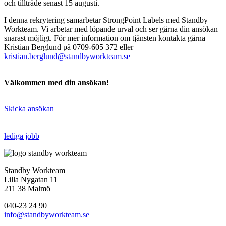
och tillträde senast 15 augusti.
I denna rekrytering samarbetar StrongPoint Labels med Standby
Workteam. Vi arbetar med löpande urval och ser gärna din ansökan
snarast möjligt. För mer information om tjänsten kontakta gärna
Kristian Berglund på 0709-605 372 eller
kristian.berglund@standbyworkteam.se
Välkommen med din ansökan!
Skicka ansökan
lediga jobb
Standby Workteam
Lilla Nygatan 11
211 38 Malmö
040-23 24 90
info@standbyworkteam.se