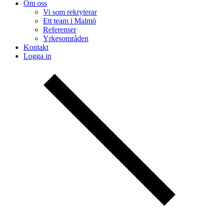
Om oss
Vi som rekryterar
Ett team i Malmö
Referenser
Yrkesområden
Kontakt
Logga in