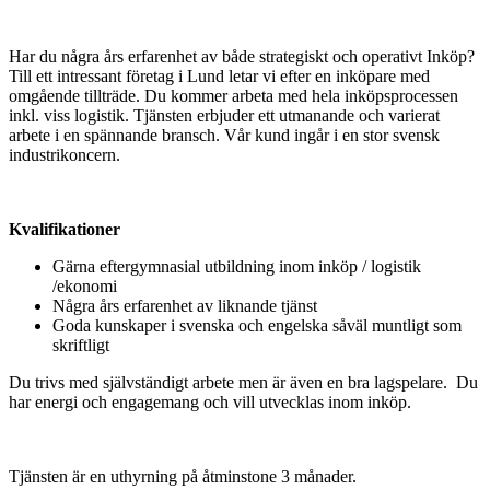
Har du några års erfarenhet av både strategiskt och operativt Inköp?
Till ett intressant företag i Lund letar vi efter en inköpare med
omgående tillträde. Du kommer arbeta med hela inköpsprocessen
inkl. viss logistik. Tjänsten erbjuder ett utmanande och varierat
arbete i en spännande bransch. Vår kund ingår i en stor svensk
industrikoncern.
Kvalifikationer
Gärna eftergymnasial utbildning inom inköp / logistik
/ekonomi
Några års erfarenhet av liknande tjänst
Goda kunskaper i svenska och engelska såväl muntligt som
skriftligt
Du trivs med självständigt arbete men är även en bra lagspelare. Du
har energi och engagemang och vill utvecklas inom inköp.
Tjänsten är en uthyrning på åtminstone 3 månader.