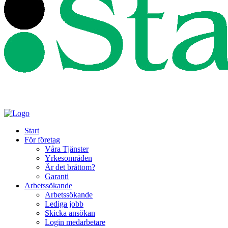
Start
För företag
Våra Tjänster
Yrkesområden
Är det bråttom?
Garanti
Arbetssökande
Arbetssökande
Lediga jobb
Skicka ansökan
Login medarbetare