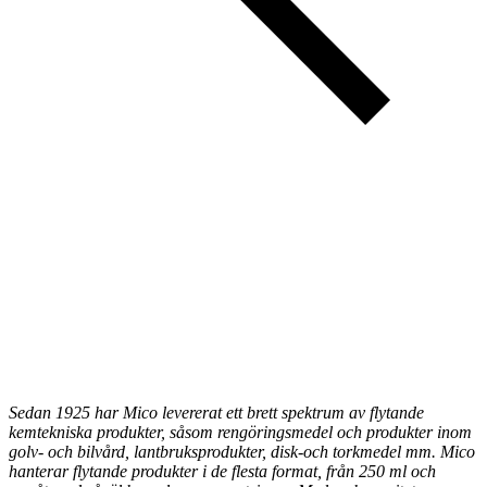
Sedan 1925 har Mico levererat ett brett spektrum av flytande
kemtekniska produkter, såsom rengöringsmedel och produkter inom
golv- och bilvård, lantbruksprodukter, disk-och torkmedel mm. Mico
hanterar flytande produkter i de flesta format, från 250 ml och