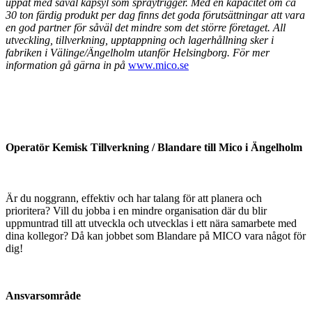
uppåt med såväl kapsyl som spraytrigger. Med en kapacitet om ca
30 ton färdig produkt per dag finns det goda förutsättningar att vara
en god partner för såväl det mindre som det större företaget. All
utveckling, tillverkning, upptappning och lagerhållning sker i
fabriken i Välinge/Ängelholm utanför Helsingborg. För mer
information gå gärna in på
www.mico.se
Operatör Kemisk Tillverkning / Blandare till Mico i Ängelholm
Är du noggrann, effektiv och har talang för att planera och
prioritera? Vill du jobba i en mindre organisation där du blir
uppmuntrad till att utveckla och utvecklas i ett nära samarbete med
dina kollegor? Då kan jobbet som Blandare på MICO vara något för
dig!
Ansvarsområde