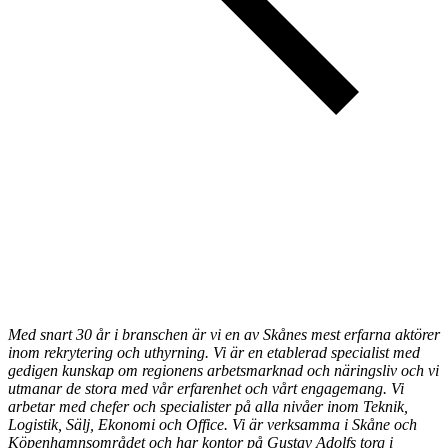
Med snart 30 år i branschen är vi en av Skånes mest erfarna aktörer
inom rekrytering och uthyrning.
Vi är
en etablerad specialist med
gedigen kunskap om regionens arbetsmarknad och näringsliv och vi
utmanar de stora med vår erfarenhet och vårt engagemang
. Vi
arbetar med chefer och specialister på alla nivåer inom Teknik,
Logistik, Sälj, Ekonomi och Office.
Vi är verksamma i Skåne och
Köpenhamnsområdet och har kontor på Gustav Adolfs torg i