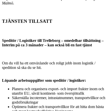
Malmö.
TJÄNSTEN TILLSATT
Speditör / Logistiker till Trelleborg – omedelbar tillsättning –
Interim på ca 3 månader – kan också bli en fast tjänst
Om du vill ha ett omväxlande och roligt jobb inom logistik /
spedition så ska du se hit.
Löpande arbetsuppgifter som speditör / logistiker:
Planera och organisera export- och import frakter inom och
utanför EU, såväl kontinent- som översjötrafik
Säkerställa incotermer, intrastatnummer, transportvillkor och
godsförsäkringar
Optimera frakter och transportvillkor för att hitta dom bästa