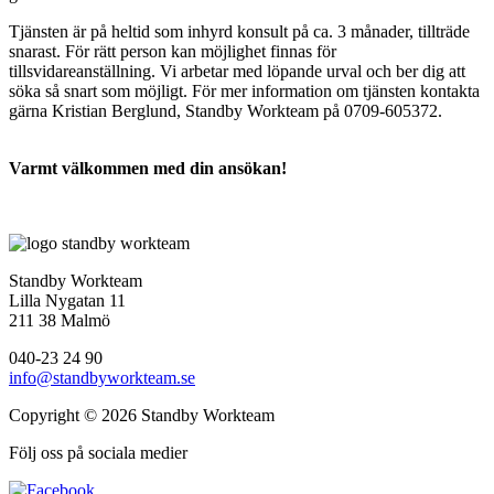
Tjänsten är på heltid som inhyrd konsult på ca. 3 månader, tillträde
snarast. För rätt person kan möjlighet finnas för
tillsvidareanställning. Vi arbetar med löpande urval och ber dig att
söka så snart som möjligt. För mer information om tjänsten kontakta
gärna Kristian Berglund, Standby Workteam på 0709-605372.
Varmt välkommen med din ansökan!
Standby Workteam
Lilla Nygatan 11
211 38 Malmö
040-23 24 90
info@standbyworkteam.se
Copyright © 2026 Standby Workteam
Följ oss på sociala medier