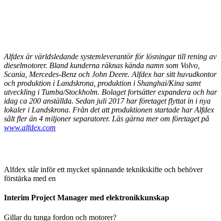
Alfdex är världsledande systemleverantör för lösningar till rening av
dieselmotorer. Bland kunderna räknas kända namn som Volvo,
Scania, Mercedes-Benz och John Deere. Alfdex har sitt huvudkontor
och produktion i Landskrona, produktion i Shanghai/Kina samt
utveckling i Tumba/Stockholm. Bolaget fortsätter expandera och har
idag ca 200 anställda. Sedan juli 2017 har företaget flyttat in i nya
lokaler i Landskrona. Från det att produktionen startade har Alfdex
sålt fler än 4 miljoner separatorer. Läs gärna mer om företaget på
www.alfdex.com
Alfdex står inför ett mycket spännande teknikskifte och behöver
förstärka med en
Interim Project Manager med elektronikkunskap
Gillar du tunga fordon och motorer?