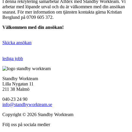
I denna rekrytering samarbetar Alfdex med Standby Workteam. Vi
arbetar med löpande urval och du är välkommen med din ansökan
snarast. För mer information om tjänsten kontakta gärna Kristian
Berglund på 0709 605 372.
Välkommen med din ansökan!
Skicka ansökan
lediga jobb
Standby Workteam
Lilla Nygatan 11
211 38 Malmö
040-23 24 90
info@standbyworkteam.se
Copyright © 2026 Standby Workteam
Följ oss på sociala medier