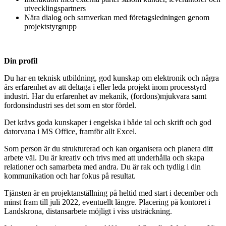
utvecklingspartners
Nära dialog och samverkan med företagsledningen genom
projektstyrgrupp
Din profil
Du har en teknisk utbildning, god kunskap om elektronik och några
års erfarenhet av att deltaga i eller leda projekt inom processtyrd
industri. Har du erfarenhet av mekanik, (fordons)mjukvara samt
fordonsindustri ses det som en stor fördel.
Det krävs goda kunskaper i engelska i både tal och skrift och god
datorvana i MS Office, framför allt Excel.
Som person är du strukturerad och kan organisera och planera ditt
arbete väl. Du är kreativ och trivs med att underhålla och skapa
relationer och samarbeta med andra. Du är rak och tydlig i din
kommunikation och har fokus på resultat.
Tjänsten är en projektanställning på heltid med start i december och
minst fram till juli 2022, eventuellt längre. Placering på kontoret i
Landskrona, distansarbete möjligt i viss utsträckning.