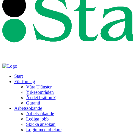
Start
För företag
Våra Tjänster
Yrkesområden
Är det bråttom?
Garanti
Arbetssökande
Arbetssökande
Lediga jobb
Skicka ansökan
Login medarbetare