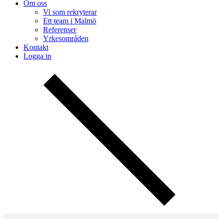
Om oss
Vi som rekryterar
Ett team i Malmö
Referenser
Yrkesområden
Kontakt
Logga in