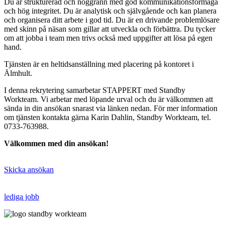
Du är strukturerad och noggrann med god kommunikationsförmåga
och hög integritet. Du är analytisk och självgående och kan planera
och organisera ditt arbete i god tid. Du är en drivande problemlösare
med skinn på näsan som gillar att utveckla och förbättra. Du tycker
om att jobba i team men trivs också med uppgifter att lösa på egen
hand.
Tjänsten är en heltidsanställning med placering på kontoret i
Älmhult.
I denna rekrytering samarbetar STAPPERT med Standby
Workteam. Vi arbetar med löpande urval och du är välkommen att
sända in din ansökan snarast via länken nedan. För mer information
om tjänsten kontakta gärna Karin Dahlin, Standby Workteam, tel.
0733-763988.
Välkommen med din ansökan!
Skicka ansökan
lediga jobb