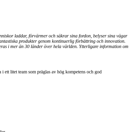
nniskor laddar, förvärmer och säkrar sina fordon, belyser sina vägar
fantastiska produkter genom kontinuerlig förbättring och innovation.
eras i mer än 30 länder över hela världen. Ytterligare information om
a i ett litet team som präglas av hög kompetens och god
der.