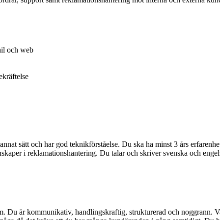
ail och web
ekräftelse
annat sätt och har god teknikförståelse. Du ska ha minst 3 års erfarenhet
nskaper i reklamationshantering. Du talar och skriver svenska och eng
rum. Du är kommunikativ, handlingskraftig, strukturerad och noggrann. V