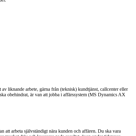
 av liknande arbete, gärna från (teknisk) kundtjänst, callcenter eller
elska obehindrat, är van att jobba i affärssystem (MS Dynamics AX
an att arbeta självständigt nära kunden och affären. Du ska vara