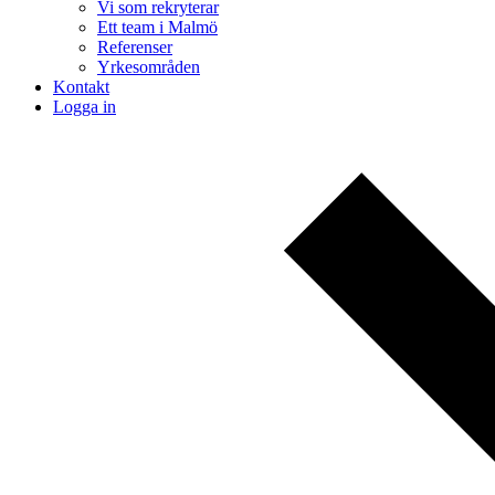
Vi som rekryterar
Ett team i Malmö
Referenser
Yrkesområden
Kontakt
Logga in