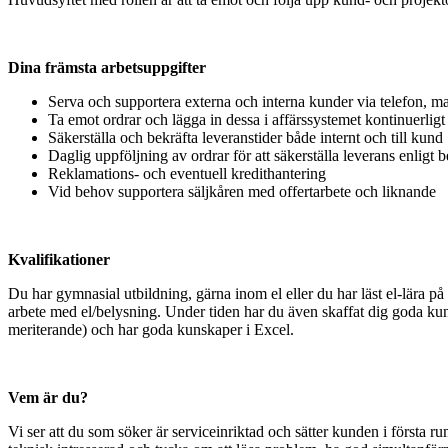
Dina främsta arbetsuppgifter
Serva och supportera externa och interna kunder via telefon, m
Ta emot ordrar och lägga in dessa i affärssystemet kontinuerligt
Säkerställa och bekräfta leveranstider både internt och till kund
Daglig uppföljning av ordrar för att säkerställa leverans enligt b
Reklamations- och eventuell kredithantering
Vid behov supportera säljkåren med offertarbete och liknande
Kvalifikationer
Du har gymnasial utbildning, gärna inom el eller du har läst el-lära på 
arbete med el/belysning. Under tiden har du även skaffat dig goda ku
meriterande) och har goda kunskaper i Excel.
Vem är du?
Vi ser att du som söker är serviceinriktad och sätter kunden i första 