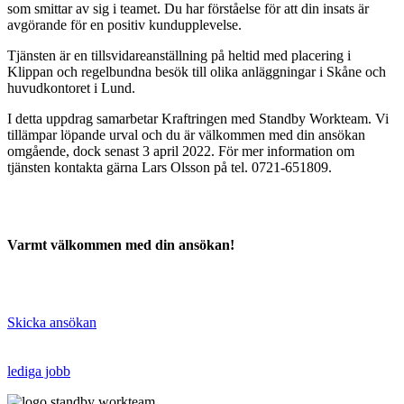
som smittar av sig i teamet. Du har förståelse för att din insats är
avgörande för en positiv kundupplevelse.
Tjänsten är en tillsvidareanställning på heltid med placering i
Klippan och regelbundna besök till olika anläggningar i Skåne och
huvudkontoret i Lund.
I detta uppdrag samarbetar Kraftringen med Standby Workteam. Vi
tillämpar löpande urval och du är välkommen med din ansökan
omgående, dock senast 3 april 2022. För mer information om
tjänsten kontakta gärna Lars Olsson på tel. 0721-651809.
Varmt välkommen med din ansökan!
Skicka ansökan
lediga jobb