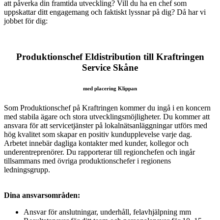
att påverka din framtida utveckling? Vill du ha en chef som
uppskattar ditt engagemang och faktiskt lyssnar på dig? Då har vi
jobbet för dig:
Produktionschef Eldistribution till Kraftringen
Service Skåne
med placering Klippan
Som Produktionschef på Kraftringen kommer du ingå i en koncern
med stabila ägare och stora utvecklingsmöjligheter. Du kommer att
ansvara för att servicetjänster på lokalnätsanläggningar utförs med
hög kvalitet som skapar en positiv kundupplevelse varje dag.
Arbetet innebär dagliga kontakter med kunder, kollegor och
underentreprenörer. Du rapporterar till regionchefen och ingår
tillsammans med övriga produktionschefer i regionens
ledningsgrupp.
Dina ansvarsområden:
Ansvar för anslutningar, underhåll, felavhjälpning mm