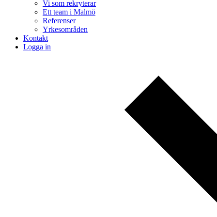
Vi som rekryterar
Ett team i Malmö
Referenser
Yrkesområden
Kontakt
Logga in