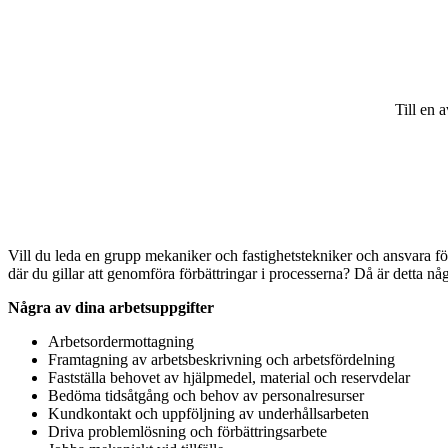
Till en 
Vill du leda en grupp mekaniker och fastighetstekniker och ansvara fö
där du gillar att genomföra förbättringar i processerna? Då är detta någ
Några av dina arbetsuppgifter
Arbetsordermottagning
Framtagning av arbetsbeskrivning och arbetsfördelning
Fastställa behovet av hjälpmedel, material och reservdelar
Bedöma tidsåtgång och behov av personalresurser
Kundkontakt och uppföljning av underhållsarbeten
Driva problemlösning och förbättringsarbete