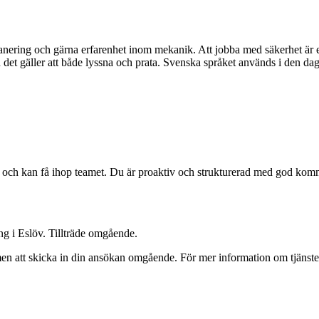
lanering och gärna erfarenhet inom mekanik. Att jobba med säkerhet är 
 det gäller att både lyssna och prata. Svenska språket används i den dag
rd och kan få ihop teamet. Du är proaktiv och strukturerad med god ko
ng i Eslöv. Tillträde omgående.
men att skicka in din ansökan omgående. För mer information om tjänst