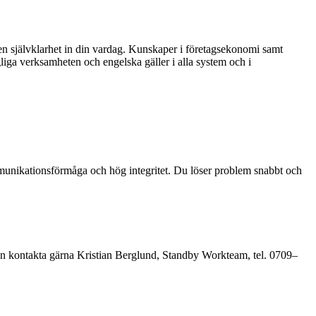
en självklarhet in din vardag. Kunskaper i företagsekonomi samt
liga verksamheten och engelska gäller i alla system och i
mmunikationsförmåga och hög integritet. Du löser problem snabbt och
en kontakta gärna Kristian Berglund, Standby Workteam, tel. 0709–