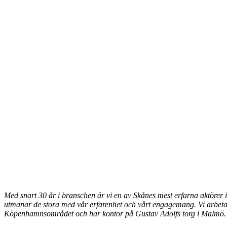
Med snart 30 år i branschen är vi en av Skånes mest erfarna aktörer
utmanar de stora med vår erfarenhet och vårt engagemang
. Vi arbet
Köpenhamnsområdet och har kontor på Gustav Adolfs torg i Malmö.