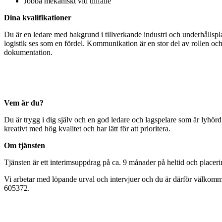
Jobba mekaniskt vid tillfälle
Dina kvalifikationer
Du är en ledare med bakgrund i tillverkande industri och underhållsp
logistik ses som en fördel. Kommunikation är en stor del av rollen och
dokumentation.
Vem är du?
Du är trygg i dig själv och en god ledare och lagspelare som är lyhö
kreativt med hög kvalitet och har lätt för att prioritera.
Om tjänsten
Tjänsten är ett interimsuppdrag på ca. 9 månader på heltid och placeri
Vi arbetar med löpande urval och intervjuer och du är därför välkom
605372.