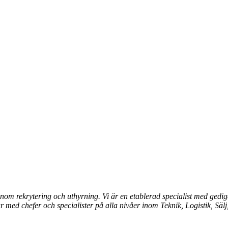
 inom rekrytering och uthyrning.
Vi är
en etablerad specialist med gedi
ar med chefer och specialister på alla nivåer inom Teknik, Logistik, Sä