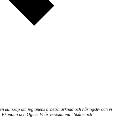
gen kunskap om regionens arbetsmarknad och näringsliv och vi
lj, Ekonomi och Office.
Vi är verksamma i Skåne och