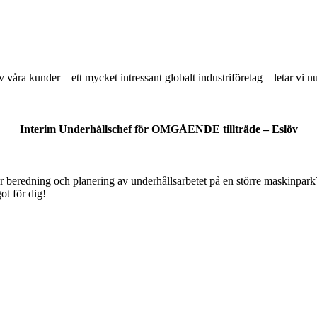
av våra kunder – ett mycket intressant globalt industriföretag – letar vi nu
Interim Underhållschef för OMGÅENDE tillträde – Eslöv
r beredning och planering av underhållsarbetet på en större maskinpark?
ot för dig!