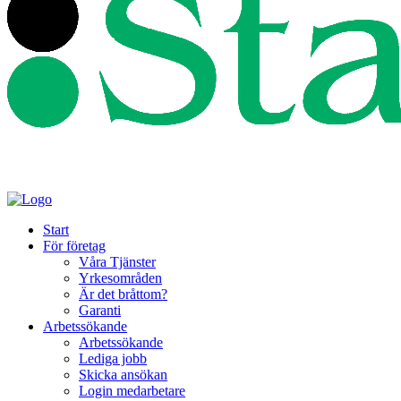
Start
För företag
Våra Tjänster
Yrkesområden
Är det bråttom?
Garanti
Arbetssökande
Arbetssökande
Lediga jobb
Skicka ansökan
Login medarbetare