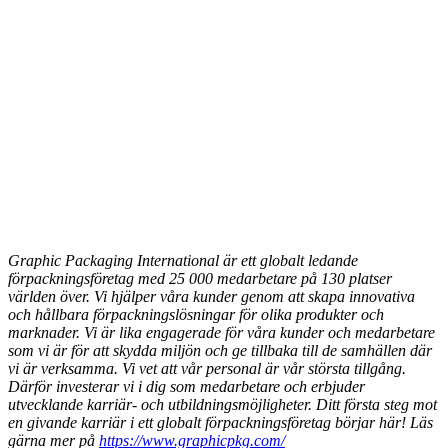
Graphic Packaging International är ett globalt ledande
förpackningsföretag med 25 000 medarbetare på 130 platser
världen över. Vi hjälper våra kunder genom att skapa innovativa
och hållbara förpackningslösningar för olika produkter och
marknader. Vi är lika engagerade för våra kunder och medarbetare
som vi är för att skydda miljön och ge tillbaka till de samhällen där
vi är verksamma.
Vi vet att vår personal är vår största tillgång.
Därför investerar vi i dig som medarbetare och erbjuder
utvecklande karriär- och utbildningsmöjligheter. Ditt första steg mot
en givande karriär i ett globalt förpackningsföretag börjar här! Läs
gärna mer på
https://www.graphicpkg.com/