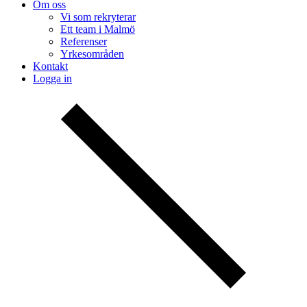
Om oss
Vi som rekryterar
Ett team i Malmö
Referenser
Yrkesområden
Kontakt
Logga in