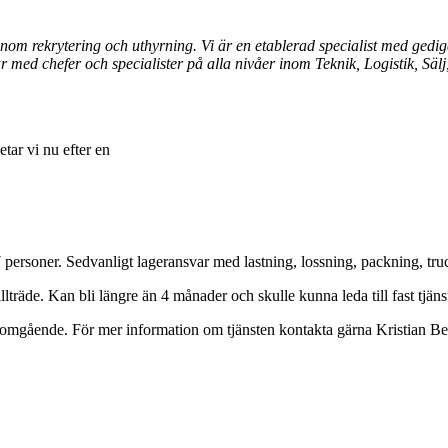
 inom rekrytering och uthyrning. Vi är en etablerad specialist med ged
 med chefer och specialister på alla nivåer inom Teknik, Logistik, Sä
etar vi nu efter en
 personer. Sedvanligt lageransvar med lastning, lossning, packning, tru
träde. Kan bli längre än 4 månader och skulle kunna leda till fast tjäns
omgående. För mer information om tjänsten kontakta gärna Kristian B