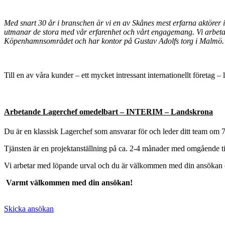
Med snart 30 år i branschen är vi en av Skånes mest erfarna aktörer
utmanar de stora med vår erfarenhet och vårt engagemang. Vi arbetar
Köpenhamnsområdet och har kontor på Gustav Adolfs torg i Malmö.
Till en av våra kunder – ett mycket intressant internationellt företag – l
Arbetande Lagerchef omedelbart – INTERIM – Landskrona
Du är en klassisk Lagerchef som ansvarar för och leder ditt team om 7
Tjänsten är en projektanställning på ca. 2-4 månader med omgående till
Vi arbetar med löpande urval och du är välkommen med din ansökan 
Varmt välkommen med din ansökan!
Skicka ansökan