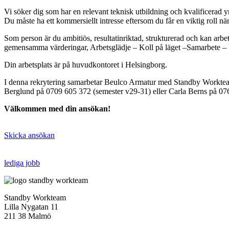
Vi söker dig som har en relevant teknisk utbildning och kvalificerad y
Du måste ha ett kommersiellt intresse eftersom du får en viktig roll när
Som person är du ambitiös, resultatinriktad, strukturerad och kan arbet
gemensamma värderingar, Arbetsglädje – Koll på läget –Samarbete – 
Din arbetsplats är på huvudkontoret i Helsingborg.
I denna rekrytering samarbetar Beulco Armatur med Standby Workteam
Berglund på 0709 605 372 (semester v29-31) eller Carla Berns på 0
Välkommen med din
ansökan!
Skicka ansökan
lediga jobb
Standby Workteam
Lilla Nygatan 11
211 38 Malmö