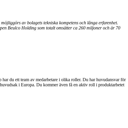
 möjliggörs av bolagets tekniska kompetens och långa erfarenhet.
ppen Beulco Holding som totalt omsätter ca 260 miljoner och är 70
 har du ett team av medarbetare i olika roller. Du har huvudansvar för
i huvudsak i Europa. Du kommer även få en aktiv roll i produktarbetet