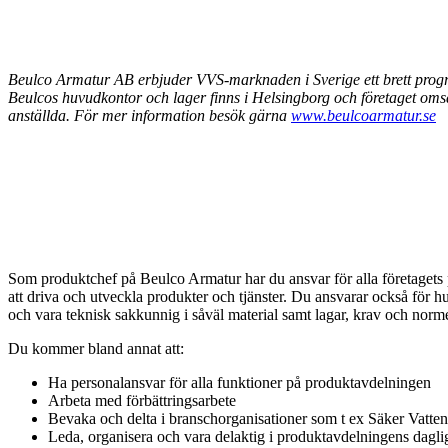
Beulco Armatur AB erbjuder VVS-marknaden i Sverige ett brett progra
Beulcos huvudkontor och lager finns i Helsingborg och företaget oms
anställda. För mer information besök gärna
www.beulcoarmatur.se
Som produktchef på Beulco Armatur har du ansvar för alla företagets p
att driva och utveckla produkter och tjänster. Du ansvarar också för 
och vara teknisk sakkunnig i såväl material samt lagar, krav och norm
Du kommer bland annat att:
Ha personalansvar för alla funktioner på produktavdelningen
Arbeta med förbättringsarbete
Bevaka och delta i branschorganisationer som t ex Säker Vatten
Leda, organisera och vara delaktig i produktavdelningens dagli