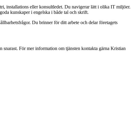
nstallations eller konsultledet. Du navigerar lätt i olika IT miljöer.
 goda kunskaper i engelska i både tal och skrift.
llbarhetsfrågor. Du brinner för ditt arbete och delar företagets
narast. För mer information om tjänsten kontakta gärna Kristian