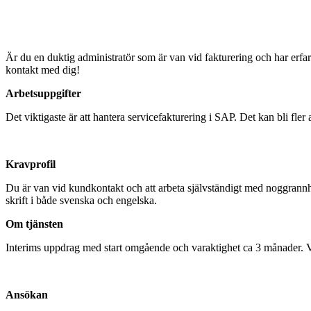
Är du en duktig administratör som är van vid fakturering och har erf
kontakt med dig!
Arbetsuppgifter
Det viktigaste är att hantera servicefakturering i SAP. Det kan bli fler
Kravprofil
Du är van vid kundkontakt och att arbeta självständigt med noggrannh
skrift i både svenska och engelska.
Om tjänsten
Interims uppdrag med start omgående och varaktighet ca 3 månader. Vid in
Ansökan