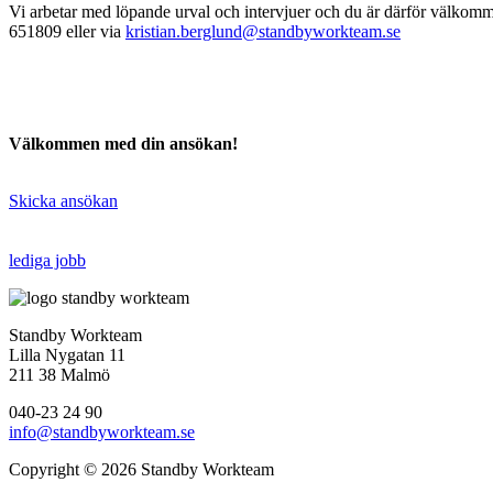
Vi arbetar med löpande urval och intervjuer och du är därför välkom
651809 eller via
kristian.berglund@standbyworkteam.se
Välkommen med din ansökan!
Skicka ansökan
lediga jobb
Standby Workteam
Lilla Nygatan 11
211 38 Malmö
040-23 24 90
info@standbyworkteam.se
Copyright © 2026 Standby Workteam