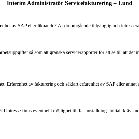
Interim Administratör Servicefakturering – Lund
arenhet av SAP eller liknande? Är du omgående tillgänglig och intresser
 arbetsuppgifter så som att granska servicerapporter för att se till att de
et. Erfarenhet av fakturering och såklart erfarenhet av SAP eller anna
tresse finns eventuellt möjlighet till fastanställning. Initialt krävs no