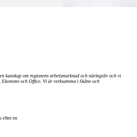
gen kunskap om regionens arbetsmarknad och näringsliv och vi
lj, Ekonomi och Office.
Vi är verksamma i Skåne och
u efter en