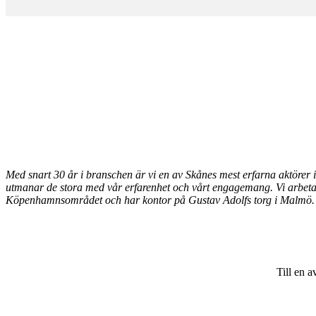
Med snart 30 år i branschen är vi en av Skånes mest erfarna aktörer
utmanar de stora med vår erfarenhet och vårt engagemang
. Vi arbet
Köpenhamnsområdet och har kontor på Gustav Adolfs torg i Malmö.
Till en a