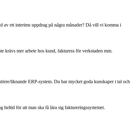
ad av ett interims uppdrag på några månader? Då vill vi komma i
t inte krävs mer arbete hos kund, fakturera för verkstaden mm.
t större/liknande ERP-system. Du har mycket goda kunskaper i tal och
g heltid för att man ska få lära sig faktureringssystemet.