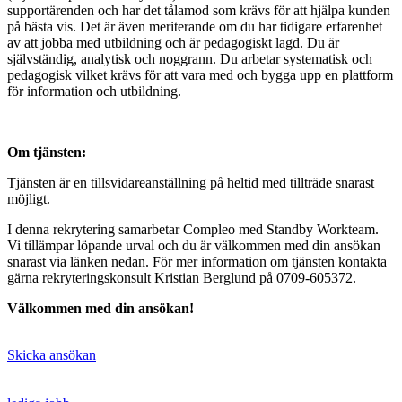
supportärenden och har det tålamod som krävs för att hjälpa kunden
på bästa vis. Det är även meriterande om du har tidigare erfarenhet
av att jobba med utbildning och är pedagogiskt lagd. Du är
självständig, analytisk och noggrann. Du arbetar systematisk och
pedagogisk vilket krävs för att vara med och bygga upp en plattform
för information och utbildning.
Om tjänsten:
Tjänsten är en tillsvidareanställning på heltid med tillträde snarast
möjligt.
I denna rekrytering samarbetar Compleo med Standby Workteam.
Vi tillämpar löpande urval och du är välkommen med din ansökan
snarast via länken nedan. För mer information om tjänsten kontakta
gärna rekryteringskonsult Kristian Berglund på 0709-605372.
Välkommen med din ansökan!
Skicka ansökan