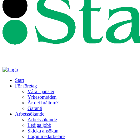
Start
För företag
Våra Tjänster
Yrkesområden
Är det bråttom?
Garanti
Arbetssökande
Arbetssökande
Lediga jobb
Skicka ansökan
Login medarbetare