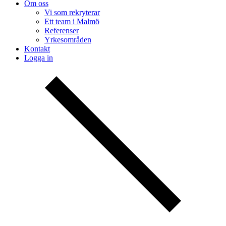
Om oss
Vi som rekryterar
Ett team i Malmö
Referenser
Yrkesområden
Kontakt
Logga in