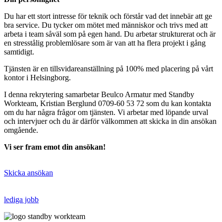
Du har ett stort intresse för teknik och förstår vad det innebär att ge
bra service. Du tycker om mötet med människor och trivs med att
arbeta i team såväl som på egen hand. Du arbetar strukturerat och är
en stresstålig problemlösare som är van att ha flera projekt i gång
samtidigt.
Tjänsten är en tillsvidareanställning på 100% med placering på vårt
kontor i Helsingborg.
I denna rekrytering samarbetar Beulco Armatur med Standby
Workteam, Kristian Berglund 0709-60 53 72 som du kan kontakta
om du har några frågor om tjänsten. Vi arbetar med löpande urval
och intervjuer och du är därför välkommen att skicka in din ansökan
omgående.
Vi ser fram emot din ansökan!
Skicka ansökan
lediga jobb