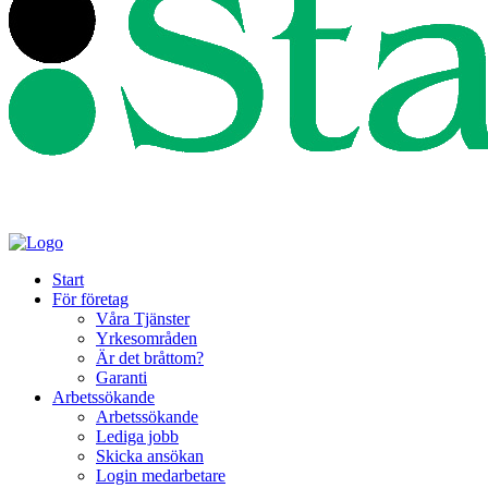
Start
För företag
Våra Tjänster
Yrkesområden
Är det bråttom?
Garanti
Arbetssökande
Arbetssökande
Lediga jobb
Skicka ansökan
Login medarbetare