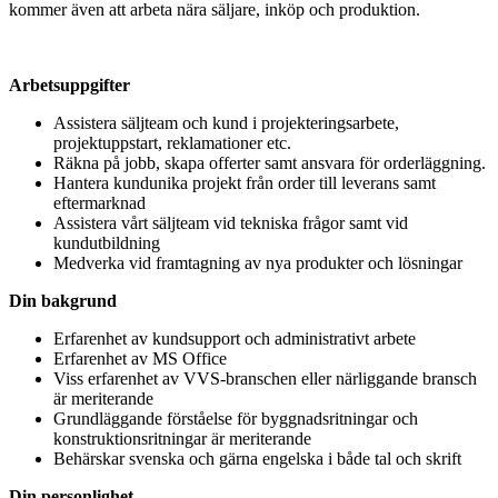
kommer även att arbeta nära säljare, inköp och produktion.
Arbetsuppgifter
Assistera säljteam och kund i projekteringsarbete,
projektuppstart, reklamationer etc.
Räkna på jobb, skapa offerter samt ansvara för orderläggning.
Hantera kundunika projekt från order till leverans samt
eftermarknad
Assistera vårt säljteam vid tekniska frågor samt vid
kundutbildning
Medverka vid framtagning av nya produkter och lösningar
Din bakgrund
Erfarenhet av kundsupport och administrativt arbete
Erfarenhet av MS Office
Viss erfarenhet av VVS-branschen eller närliggande bransch
är meriterande
Grundläggande förståelse för byggnadsritningar och
konstruktionsritningar är meriterande
Behärskar svenska och gärna engelska i både tal och skrift
Din personlighet