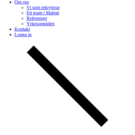
Om oss
Vi som rekryterar
Ett team i Malmö
Referenser
Yrkesområden
Kontakt
Logga in