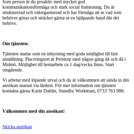
Som person är du proaktiv med mycket god
kommunikationsförmåga och stark social framtoning. Du är
strukturerad och välorganiserad och har förmåga att se vad som
behöver göras och sträcker gärna ut en hjälpande hand där det
behövs.
Om tjänsten:
Tjänsten startar som en inhyrning med goda möjlighet till fast
anställning. Placeringsort är Perstorp med någon gång då och då i
Malmö. Möjlighet till hemarbete ca 1 dag/vecka finns. Start
omgående.
Vi arbetar med löpande urval och du är välkommen att sända in din
ansökan snarast via länken. För mer information om tjänsten
kontakta gärna Karin Dahlin, Standby Workteam, 0733 763 988.
Välkommen med din ansökan!
Skicka ansökan