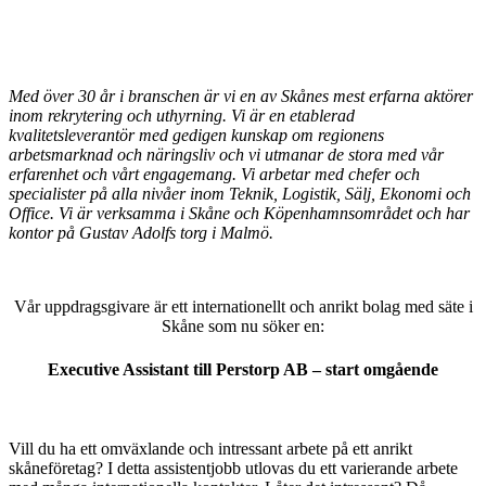
Med över 30 år i branschen är vi en av Skånes mest erfarna aktörer
inom rekrytering och uthyrning. Vi är en etablerad
kvalitetsleverantör med gedigen kunskap om regionens
arbetsmarknad och näringsliv och vi utmanar de stora med vår
erfarenhet och vårt engagemang. Vi arbetar med chefer och
specialister på alla nivåer inom Teknik, Logistik, Sälj, Ekonomi och
Office. Vi är verksamma i Skåne och Köpenhamnsområdet och har
kontor på Gustav Adolfs torg i Malmö.
Vår uppdragsgivare är ett internationellt och anrikt bolag med säte i
Skåne som nu söker en:
Executive Assistant till Perstorp AB – start omgående
Vill du ha ett omväxlande och intressant arbete på ett anrikt
skåneföretag? I detta assistentjobb utlovas du ett varierande arbete