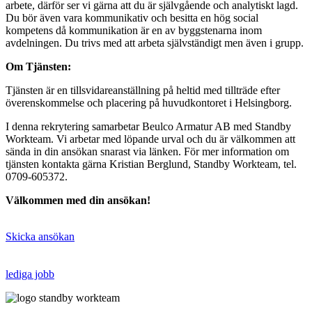
arbete, därför ser vi gärna att du är självgående och analytiskt lagd.
Du bör även vara kommunikativ och besitta en hög social
kompetens då kommunikation är en av byggstenarna inom
avdelningen. Du trivs med att arbeta självständigt men även i grupp.
Om Tjänsten:
Tjänsten är en tillsvidareanställning på heltid med tillträde efter
överenskommelse och placering på huvudkontoret i Helsingborg.
I denna rekrytering samarbetar Beulco Armatur AB med Standby
Workteam. Vi arbetar med löpande urval och du är välkommen att
sända in din ansökan snarast via länken. För mer information om
tjänsten kontakta gärna Kristian Berglund, Standby Workteam, tel.
0709-605372.
Välkommen med din ansökan!
Skicka ansökan
lediga jobb