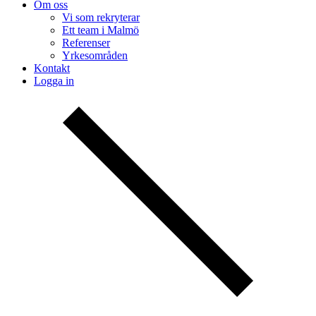
Om oss
Vi som rekryterar
Ett team i Malmö
Referenser
Yrkesområden
Kontakt
Logga in