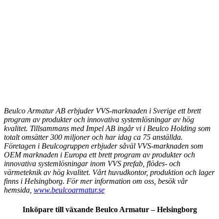
Beulco Armatur AB erbjuder VVS-marknaden i Sverige ett brett
program av produkter och innovativa systemlösningar av hög
kvalitet. Tillsammans med Impel AB ingår vi i Beulco Holding som
totalt omsätter 300 miljoner och har idag ca 75 anställda.
Företagen i Beulcogruppen erbjuder såväl VVS-marknaden som
OEM marknaden i Europa ett brett program av produkter och
innovativa systemlösningar inom VVS prefab, flödes- och
värmeteknik av hög kvalitet. Vårt huvudkontor, produktion och lager
finns i Helsingborg. För mer information om oss, besök vår
hemsida,
www.beulcoarmatur.se
Inköpare till växande Beulco Armatur – Helsingborg