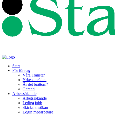
Start
För företag
Våra Tjänster
Yrkesområden
Är det bråttom?
Garanti
Arbetssökande
Arbetssökande
Lediga jobb
Skicka ansökan
Login medarbetare