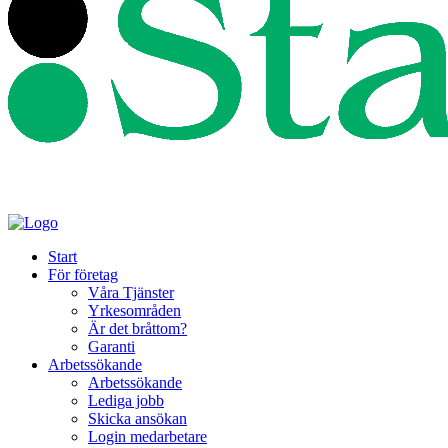
Start
För företag
Våra Tjänster
Yrkesområden
Är det bråttom?
Garanti
Arbetssökande
Arbetssökande
Lediga jobb
Skicka ansökan
Login medarbetare