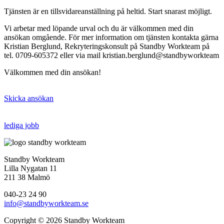
Tjänsten är en tillsvidareanställning på heltid. Start snarast möjligt.
Vi arbetar med löpande urval och du är välkommen med din
ansökan omgående. För mer information om tjänsten kontakta gärna
Kristian Berglund, Rekryteringskonsult på Standby Workteam på
tel. 0709-605372 eller via mail kristian.berglund@standbyworkteam
Välkommen med din ansökan!
Skicka ansökan
lediga jobb
Standby Workteam
Lilla Nygatan 11
211 38 Malmö
040-23 24 90
info@standbyworkteam.se
Copyright © 2026 Standby Workteam