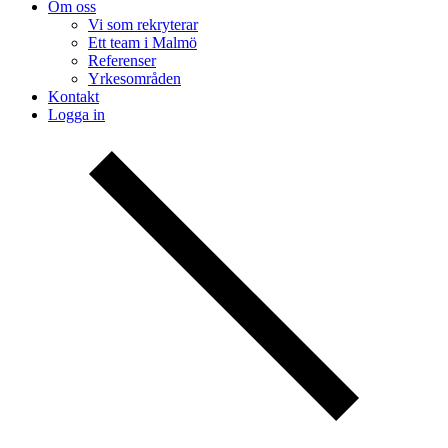
Om oss
Vi som rekryterar
Ett team i Malmö
Referenser
Yrkesområden
Kontakt
Logga in